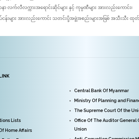
နာ လက်လီလက္ကားအရောင်းဆိုင်များ နှင့် ကုမ္ပဏီများ အားလည်းကောင်း၊
်လုပ်ငန်းများ အားလည်းကောင်း သတင်းပို့အဖွဲ့အစည်းများအဖြစ် အသီးသီး ထုတ
LINK
Central Bank Of Myanmar
Ministry Of Planning and Fina
The Supreme Court Of the Un
ions Lists
Office Of The Auditor General
Union
 Of Home Affairs