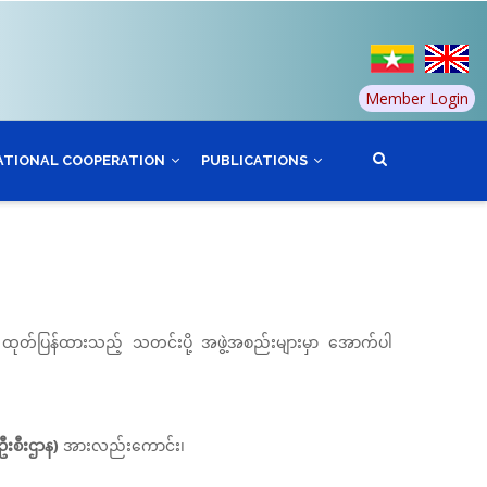
Member Login
ATIONAL COOPERATION
PUBLICATIONS
ု့မှ ထုတ်ပြန်ထားသည့် သတင်းပို့ အဖွဲ့အစည်းများမှာ အောက်ပါ
ဦးစီးဌာန)
အားလည်းကောင်း၊