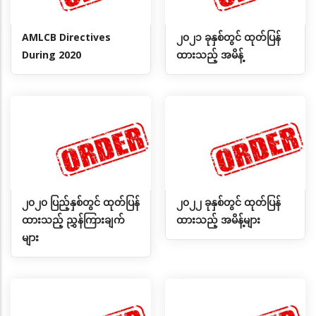
AMLCB Directives
၂၀၂၁ ခုနှစ်တွင် ထုတ်ပြန်
During 2020
ထားသည့် အမိန့်
၂၀၂၀ ပြည့်နှစ်တွင် ထုတ်ပြန်
၂၀၂၂ ခုနှစ်တွင် ထုတ်ပြန်
ထားသည့် ညွှန်ကြားချက်
ထားသည့် အမိန့်များ
များ