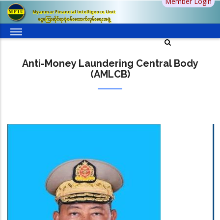
Member Login
Skip
Myanmar Financial Intelligence Unit
to
ငွေကြေးဆိုင်ရာစုံစမ်းထောက်လှမ်းရေးအဖွဲ့
main
content
Anti-Money Laundering Central Body
(AMLCB)