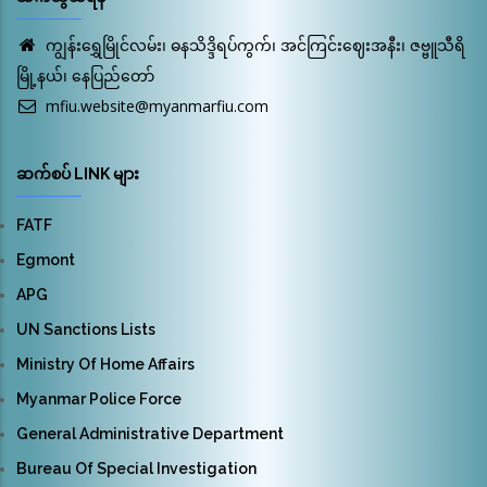
ကျွန်းရွှေမြိုင်လမ်း၊ ဓနသိဒ္ဒိရပ်ကွက်၊ အင်ကြင်းဈေးအနီး၊ ဇဗ္ဗူသီရိ
မြို့နယ်၊ နေပြည်တော်
mfiu.website@myanmarfiu.com
ဆက်စပ် LINK များ
FATF
Egmont
APG
UN Sanctions Lists
Ministry Of Home Affairs
Myanmar Police Force
General Administrative Department
Bureau Of Special Investigation