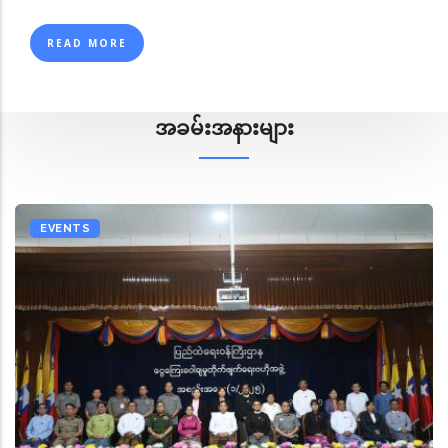
READ MORE
အခမ်းအနားများ
EVENTS