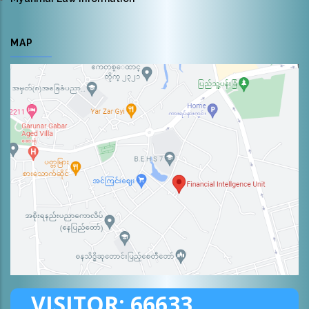
MAP
VISITOR:
66633