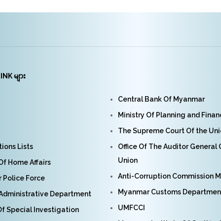
INK များ
Central Bank Of Myanmar
Ministry Of Planning and Fina
The Supreme Court Of the Un
ions Lists
Office Of The Auditor General
Union
 Of Home Affairs
Anti-Corruption Commission 
Police Force
Myanmar Customs Departmen
Administrative Department
UMFCCI
f Special Investigation