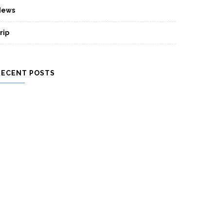
News
rip
RECENT POSTS