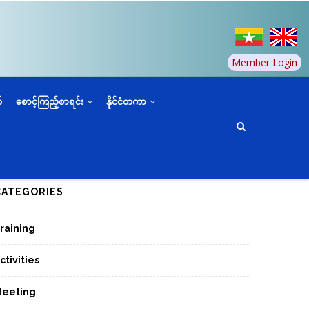
Member Login
်
စောင့်ကြည့်စာရင်း
နိုင်ငံတကာ
CATEGORIES
raining
ctivities
eeting