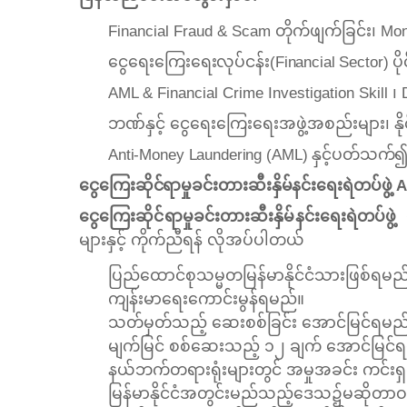
Financial Fraud & Scam တိုက်ဖျက်ခြင်း၊ Mon
ငွေရေးကြေးရေးလုပ်ငန်း(Financial Sector) ပ
AML & Financial Crime Investigation Skill ၊
ဘဏ်နှင့် ငွေရေးကြေးရေးအဖွဲ့အစည်းများ၊ နိ
Anti-Money Laundering (AML) နှင့်ပတ်သက်
ငွေကြေးဆိုင်ရာမှုခင်းတားဆီးနှိမ်နင်းရေးရဲတပ်ဖွ
ငွေကြေးဆိုင်ရာမှုခင်းတားဆီးနှိမ်နင်းရေးရဲတပ်ဖွဲ့ တ
များနှင့် ကိုက်ညီရန် လိုအပ်ပါတယ်
ပြည်ထောင်စုသမ္မတမြန်မာနိုင်ငံသားဖြစ်ရမည
ကျန်းမာရေးကောင်းမွန်ရမည်။
သတ်မှတ်သည့် ဆေးစစ်ခြင်း အောင်မြင်ရမည
မျက်မြင် စစ်ဆေးသည့် ၁၂ ချက် အောင်မြင်
နယ်ဘက်တရားရုံးများတွင် အမှုအခင်း ကင်းရှ
မြန်မာနိုင်ငံအတွင်းမည်သည့်ဒေသ၌မဆိုတာဝန