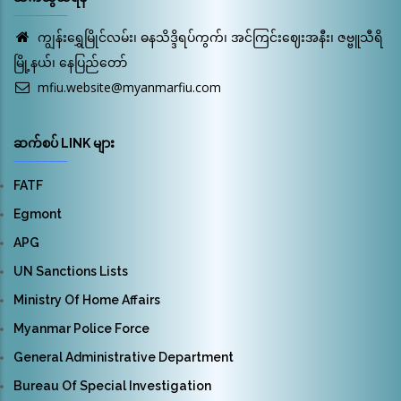
ကျွန်းရွှေမြိုင်လမ်း၊ ဓနသိဒ္ဒိရပ်ကွက်၊ အင်ကြင်းဈေးအနီး၊ ဇဗ္ဗူသီရိ
မြို့နယ်၊ နေပြည်တော်
mfiu.website@myanmarfiu.com
ဆက်စပ် LINK များ
FATF
Egmont
APG
UN Sanctions Lists
Ministry Of Home Affairs
Myanmar Police Force
General Administrative Department
Bureau Of Special Investigation