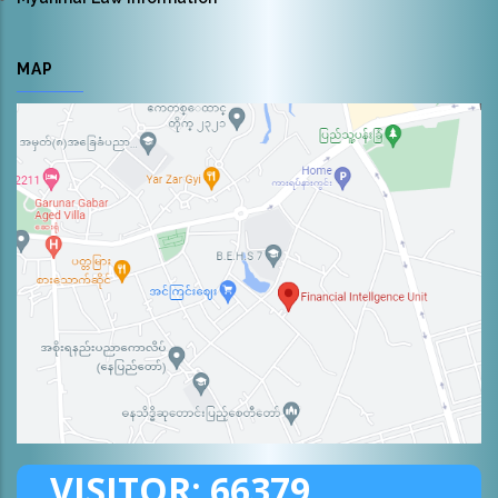
MAP
VISITOR:
66379