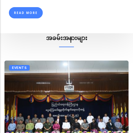
READ MORE
အခမ်းအနားများ
EVENTS