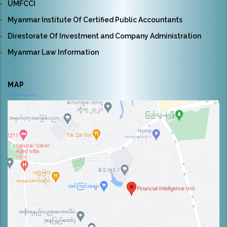
UMFCCI
Myanmar Institute Of Certified Public Accountants
Direstorate Of Investment and Company Administration
Myanmar Law Information
MAP