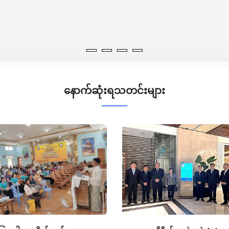
နောက်ဆုံးရသတင်းများ