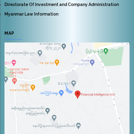
Direstorate Of Investment and Company Administration
Myanmar Law Information
MAP