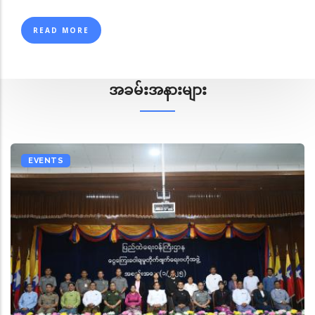
READ MORE
အခမ်းအနားများ
EVENTS