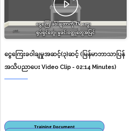
ငွေကြေးခဝါချမှုအဆင့်(၃)ဆင့် (မြန်မာဘာသာပြန်
အသိပညာပေး Video Clip - 02:14 Minutes)
Training Document