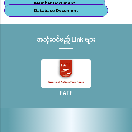
Member Document
Database Document
အသုံးဝင်မည့် Link များ
FATF