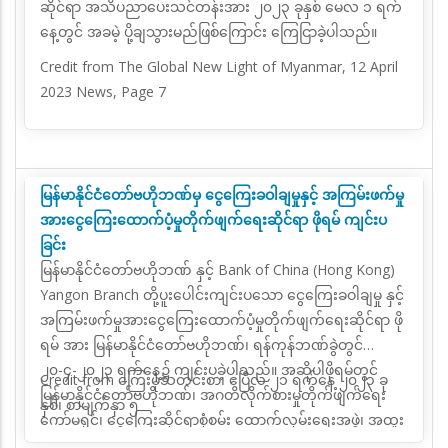
ဆိုင်ရာ အသိပညာပေးသင်တန်းအား ၂၀၂၃ ခုနှစ် မေလ ၁ ရက်
နေ့တွင် အခမဲ့ ပို့ချသွားမည်ဖြစ်ကြောင်း ကြေငြာခဲ့ပါသည်။
Credit from The Global New Light of Myanmar, 12 April
2023 News, Page 7
မြန်မာနိုင်ငံတော်ဗဟိုဘဏ်မှ ငွေကြေးခဝါချမှုနှင့် အကြမ်းဖက်မှု
အားငွေကြေးထောက်ပံ့မှုတိုက်ဖျက်ရေးဆိုင်ရာ ဖိုရမ် ကျင်းပ
ခြင်း
မြန်မာနိုင်ငံတော်ဗဟိုဘဏ် နှင့် Bank of China (Hong Kong)
Yangon Branch တို့ပူးပေါင်းကျင်းပသော ငွေကြေးခဝါချမှု နှင့်
အကြမ်းဖက်မှုအားငွေကြေးထောက်ပံ့မှုတိုက်ဖျက်ရေးဆိုင်ရာ ဖို
ရမ် အား မြန်မာနိုင်ငံတော်ဗဟိုဘဏ်၊ ရန်ကုန်ဘဏ်ခွဲတွင်
၂၀-၄-၂၀၂၃ ရက်နေ့၌ ကျင်းပခဲ့ပါသည်။ အဆိုပါဖိုရမ်တွင်
Credit from ကြေးမုံသတင်းစာ၊ ဧပြီလ ၂၁ ရက်နေ့ ၂၀၂၃ ခု
မြန်မာနိုင်ငံတော်ဗဟိုဘဏ်၊ အဂတိလိုက်စားမှုတိုက်ဖျက်ရေး
နှစ်၊ စာမျက်နှာ ၅
ကော်မရှင်၊ ငွေကြေးဆိုင်ရာစုံစမ်း ထောက်လှမ်းရေးအဖွဲ့၊ အထူး
စုံစမ်းစစ်ဆေးရေးဦးစီးဌာန ၊ သက်ဆိုင်ရာအစိုးရဌာနများနှင့်