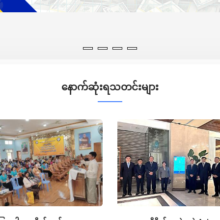
နောက်ဆုံးရသတင်းများ