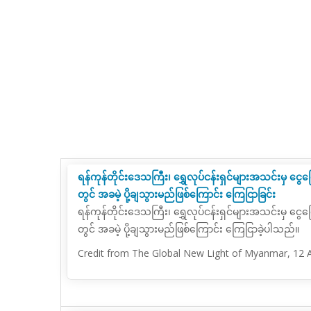
ရန်ကုန်တိုင်းဒေသကြီး၊ ရွှေလုပ်ငန်းရှင်များအသင်းမှ 
တွင် အခမဲ့ ပို့ချသွားမည်ဖြစ်ကြောင်း ကြေငြာခြင်း
ရန်ကုန်တိုင်းဒေသကြီး၊ ရွှေလုပ်ငန်းရှင်များအသင်းမှ 
တွင် အခမဲ့ ပို့ချသွားမည်ဖြစ်ကြောင်း ကြေငြာခဲ့ပါသည်။
Credit from The Global New Light of Myanmar, 12 