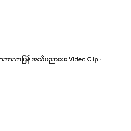
န်မာဘာသာပြန် အသိပညာပေး Video Clip -