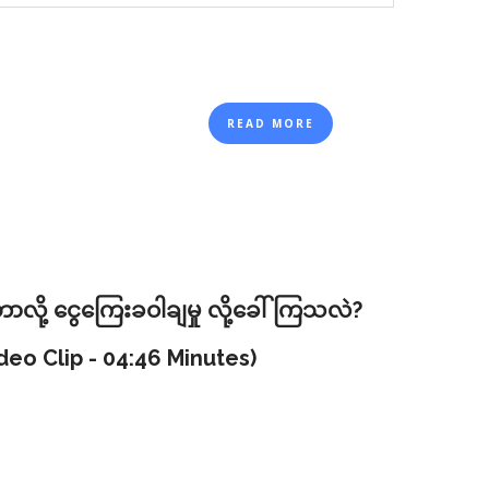
READ MORE
လို့ ငွေကြေးခဝါချမှု လို့ခေါ်ကြသလဲ?
o Clip - 04:46 Minutes)