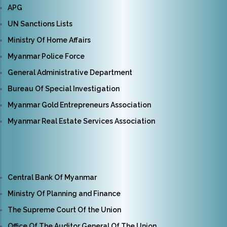
APG
UN Sanctions Lists
Ministry Of Home Affairs
Myanmar Police Force
General Administrative Department
Bureau Of Special Investigation
Myanmar Gold Entrepreneurs Association
Myanmar Real Estate Services Association
Central Bank Of Myanmar
Ministry Of Planning and Finance
The Supreme Court Of the Union
Office Of The Auditor General Of The Union