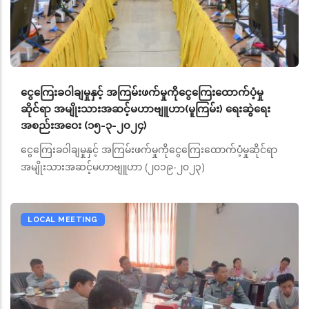
ငွေကြေးခဝါချမှုနှင့် အကြမ်းဖက်မှုကိုငွေကြေးထောက်ပံ့မှု
ဆိုင်ရာ အမျိုးသားအဆင့်မဟာဗျူဟာ(မူကြမ်း) ရေးဆွဲရေး
အစည်းအဝေး (၁၅-၃-၂၀၂၄)
ငွေကြေးခဝါချမှုနှင့် အကြမ်းဖက်မှုကိုငွေကြေးထောက်ပံ့မှုဆိုင်ရာ
အမျိုးသားအဆင့်မဟာဗျူဟာ (၂၀၁၉-၂၀၂၃)
LOCAL MEETING