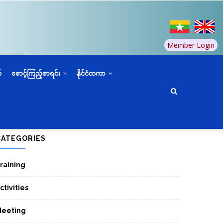
Member Login
်
စောင့်ကြည့်စာရင်း
နိုင်ငံတကာ
CATEGORIES
raining
ctivities
eeting