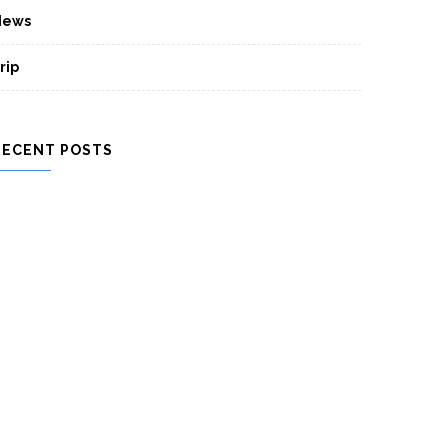
News
rip
RECENT POSTS