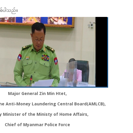
ဖြစ်ပါသည်။
Major General Zin Min Htet,
the Anti-Money Laundering Central Board(AMLCB),
 Minister of the Ministy of Home Affairs,
Chief of Myanmar Police Force