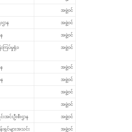
အဖွဲ့ဝင်
ီးဌာန
အဖွဲ့ဝင်
ာန
အဖွဲ့ဝင်
ြပ်မှုရုံး၊
အဖွဲ့ဝင်
ာန
အဖွဲ့ဝင်
ာန
အဖွဲ့ဝင်
အဖွဲ့ဝင်
အဖွဲ့ဝင်
ာရင်းအင်းဦးစီးဌာန
အဖွဲ့ဝင်
်ငန်းရှင်များအသင်း
အဖွဲ့ဝင်