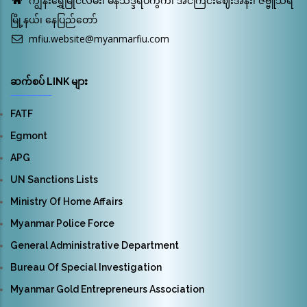
ကျွန်းရွှေမြိုင်လမ်း၊ ဓနသိဒ္ဒိရပ်ကွက်၊ အင်ကြင်းဈေးအနီး၊ ဇဗ္ဗူသီရိ
မြို့နယ်၊ နေပြည်တော်
mfiu.website@myanmarfiu.com
ဆက်စပ် LINK များ
FATF
Egmont
APG
UN Sanctions Lists
Ministry Of Home Affairs
Myanmar Police Force
General Administrative Department
Bureau Of Special Investigation
Myanmar Gold Entrepreneurs Association