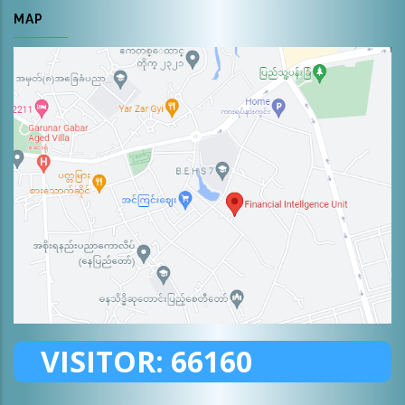
MAP
VISITOR:
66160