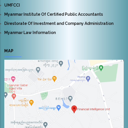
UMFCCI
Myanmar Institute Of Certified Public Accountants
Direstorate Of Investment and Company Administration
Myanmar Law Information
MAP