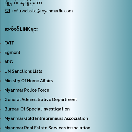
မြို့နယ်၊ နေပြည်တော်
mfiu.website@myanmarfiu.com
ဆက်စပ် LINK များ
FATF
Egmont
APG
UN Sanctions Lists
Ministry Of Home Affairs
Myanmar Police Force
General Administrative Department
Bureau Of Special Investigation
Myanmar Gold Entrepreneurs Association
Myanmar Real Estate Services Association