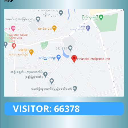
MAP
VISITOR:
66378