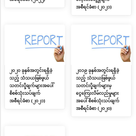
အစီရင်ခံစာ (၂၀၂၁)
၂၀၂၀ ခုနှစ်အတွင်းရရှိခဲ့
၂၀၁၉ ခုနှစ်အတွင်းရရှိခဲ့
သည့် သံသယဖြစ်ဖွယ်
သည့် သံသယဖြစ်ဖွယ်
သတင်းပို့ချက်များအပေါ်
သတင်းပို့ချက်များမှ
စိစစ်သုံးသပ်ချက်
ငွေကြေးလိမ်လည်မှုများ
အစီရင်ခံစာ (၂၀၂၁)
အပေါ် စိစစ်သုံးသပ်ချက်
အစီရင်ခံစာ (၂၀၂၀)