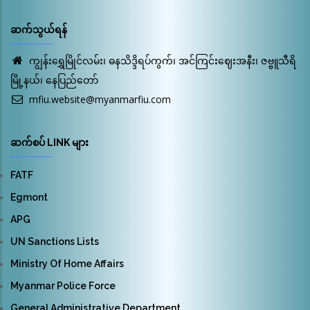
ဆက်သွယ်ရန်
ကျွန်းရွှေမြိုင်လမ်း၊ ဓနသိဒ္ဒိရပ်ကွက်၊ အင်ကြင်းဈေးအနီး၊ ဇဗ္ဗူသီရိ
မြို့နယ်၊ နေပြည်တော်
mfiu.website@myanmarfiu.com
ဆက်စပ် LINK များ
FATF
Egmont
APG
UN Sanctions Lists
Ministry Of Home Affairs
Myanmar Police Force
General Administrative Department