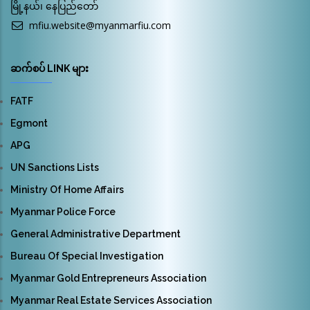
မြို့နယ်၊ နေပြည်တော်
mfiu.website@myanmarfiu.com
ဆက်စပ် LINK များ
FATF
Egmont
APG
UN Sanctions Lists
Ministry Of Home Affairs
Myanmar Police Force
General Administrative Department
Bureau Of Special Investigation
Myanmar Gold Entrepreneurs Association
Myanmar Real Estate Services Association