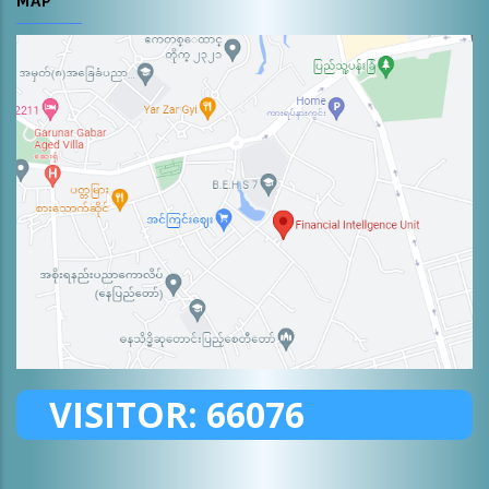
MAP
VISITOR:
66076