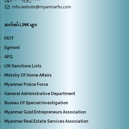
mfiu.website@myanmarfiu.com
ဆက်စပ် LINK များ
FATF
Egmont
APG
UN Sanctions Lists
Ministry Of Home Affairs
Myanmar Police Force
General Administrative Department
Bureau Of Special Investigation
Myanmar Gold Entrepreneurs Association
Myanmar Real Estate Services Association