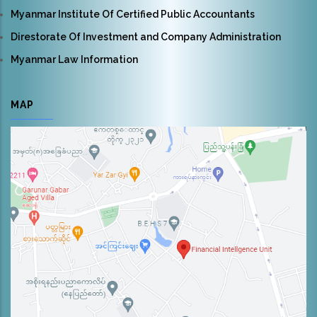
Myanmar Institute Of Certified Public Accountants
Direstorate Of Investment and Company Administration
Myanmar Law Information
MAP