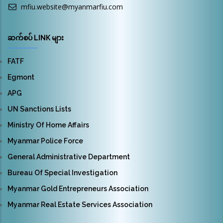
mfiu.website@myanmarfiu.com
ဆက်စပ် LINK များ
FATF
Egmont
APG
UN Sanctions Lists
Ministry Of Home Affairs
Myanmar Police Force
General Administrative Department
Bureau Of Special Investigation
Myanmar Gold Entrepreneurs Association
Myanmar Real Estate Services Association