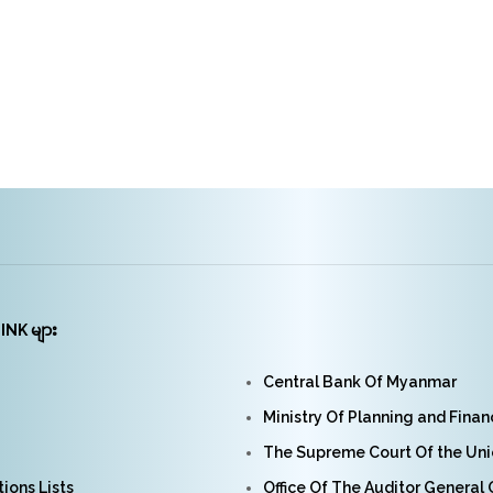
INK များ
Central Bank Of Myanmar
Ministry Of Planning and Fina
The Supreme Court Of the Un
ions Lists
Office Of The Auditor General