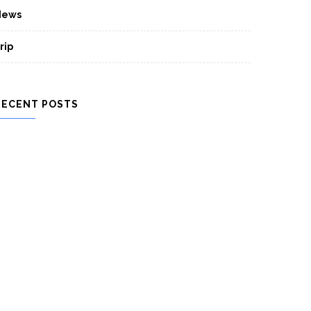
News
rip
RECENT POSTS