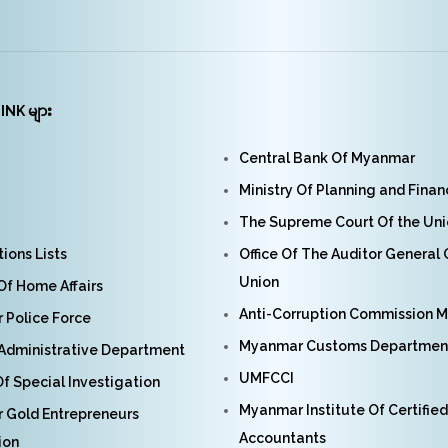
INK များ
Central Bank Of Myanmar
Ministry Of Planning and Fina
The Supreme Court Of the Un
ions Lists
Office Of The Auditor General
Union
 Of Home Affairs
Anti-Corruption Commission 
Police Force
Myanmar Customs Departmen
Administrative Department
UMFCCI
f Special Investigation
Myanmar Institute Of Certified
 Gold Entrepreneurs
Accountants
ion