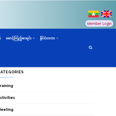
Member Login
်
စောင့်ကြည့်စာရင်း
နိုင်ငံတကာ
CATEGORIES
raining
ctivities
eeting