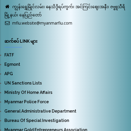
ကျွန်းရွှေမြိုင်လမ်း၊ ဓနသိဒ္ဒိရပ်ကွက်၊ အင်ကြင်းဈေးအနီး၊ ဇဗ္ဗူသီရိ
မြို့နယ်၊ နေပြည်တော်
mfiu.website@myanmarfiu.com
ဆက်စပ် LINK များ
FATF
Egmont
APG
UN Sanctions Lists
Ministry Of Home Affairs
Myanmar Police Force
General Administrative Department
Bureau Of Special Investigation
Myanmar Gold Entrepreneurs Association