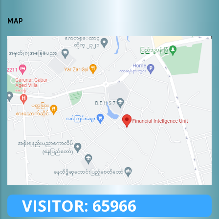
MAP
VISITOR:
65966