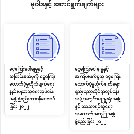
မူဝါဒနှင့် ဆောင်ရွက်ချက်များ
ငွေကြေးခဝါချမှုနှင့်
ငွေကြေးခဝါချမှုနှင့်
အကြမ်းဖက်မှုကို ငွေကြေး
အကြမ်းဖက်မှုကို ငွေကြေး
ထောက်ပံ့မှုတိုက်ဖျက်ရေး
ထောက်ပံ့မှုတိုက်ဖျက်ရေး
နည်းပညာဆိုင်ရာလုပ်ငန်း
နည်းပညာဆိုင်ရာလုပ်ငန်း
အဖွဲ့ ဖွဲ့စည်းတာဝန်ပေးအပ်
အဖွဲ့ အတွင်းရေးမှူးရုံးအဖွဲ့
ခြင်း ၂၀၂၂
နှင့် ဘာသာရပ်ဆိုင်ရာ
အထောက်အကူပြုအဖွဲ့
ဖွဲ့စည်းခြင်း ၂၀၂၂