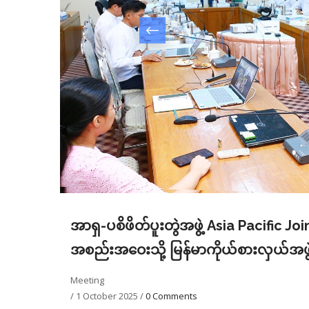
အာရှ-ပစိဖိတ်ပူးတွဲအဖွဲ့ Asia Pacific Jo
အစည်းအဝေးသို့ မြန်မာကိုယ်စားလှယ်အဖွ
Meeting
/
1 October 2025
/
0 Comments