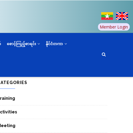
Member Login
်
စောင့်ကြည့်စာရင်း
နိုင်ငံတကာ
CATEGORIES
raining
ctivities
eeting