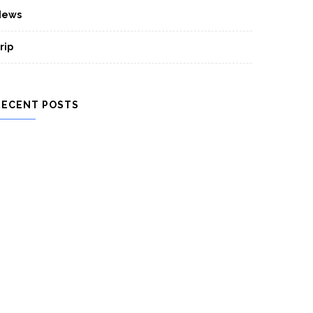
News
rip
RECENT POSTS