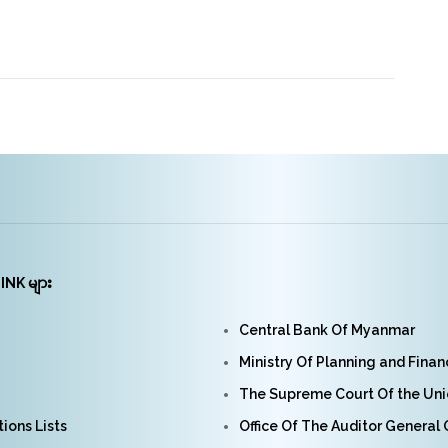
INK များ
Central Bank Of Myanmar
Ministry Of Planning and Fina
The Supreme Court Of the Un
ions Lists
Office Of The Auditor General