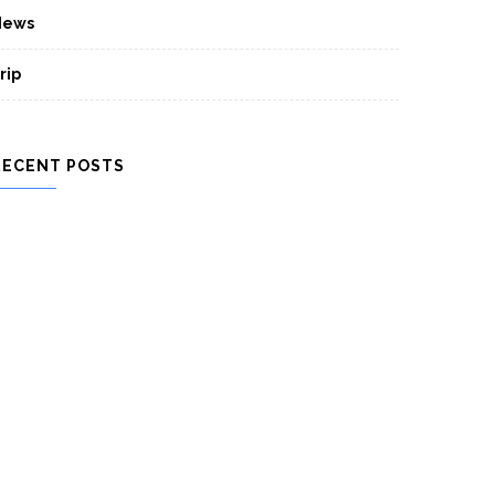
News
rip
RECENT POSTS